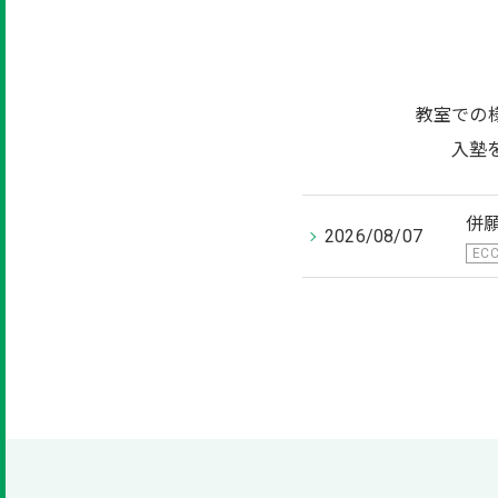
教室での
入塾
併
2026/08/07
EC