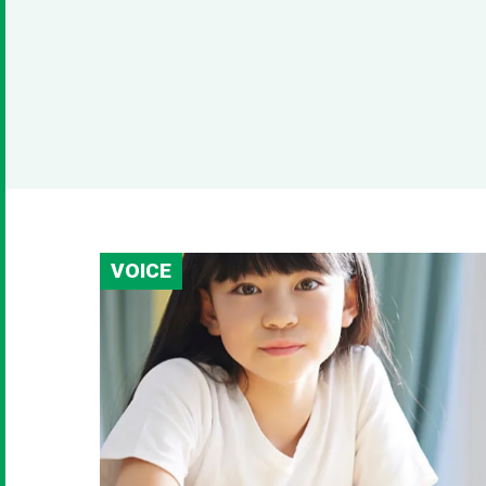
VOICE