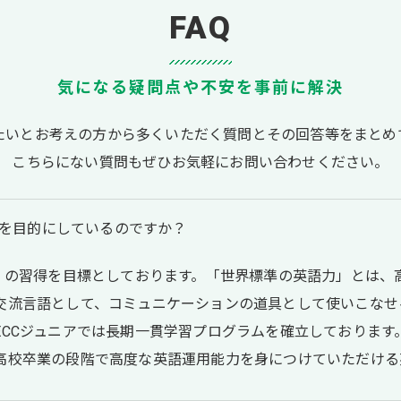
FAQ
気になる疑問点や不安を事前に解決
たいとお考えの方から多くいただく質問とその回答等をまとめ
こちらにない質問もぜひお気軽にお問い合わせください。
得を目的にしているのですか？
力」の習得を目標としております。「世界標準の英語力」とは、
交流言語として、コミュニケーションの道具として使いこなせ
ECCジュニアでは長期一貫学習プログラムを確立しております
高校卒業の段階で高度な英語運用能力を身につけていただける