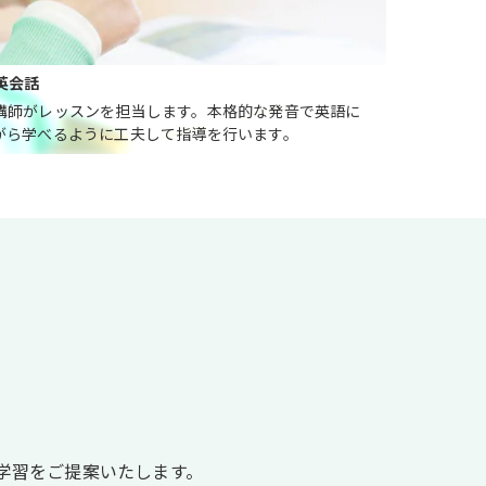
英会話
講師がレッスンを担当します。本格的な発音で英語に
がら学べるように工夫して指導を行います。
。
学習をご提案いたします。