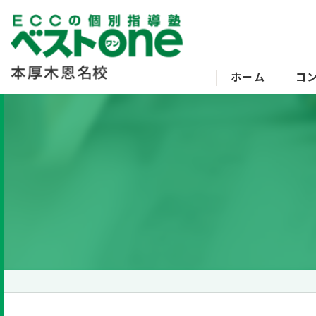
ホーム
コ