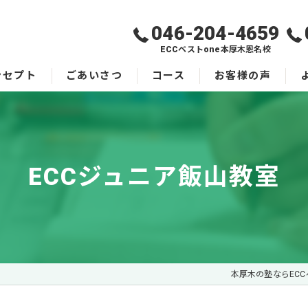
046-204-4659
ECCベストone本厚木恩名校
ンセプト
ごあいさつ
コース
お客様の声
ECCジュニア飯山教室
本厚木の塾ならECC