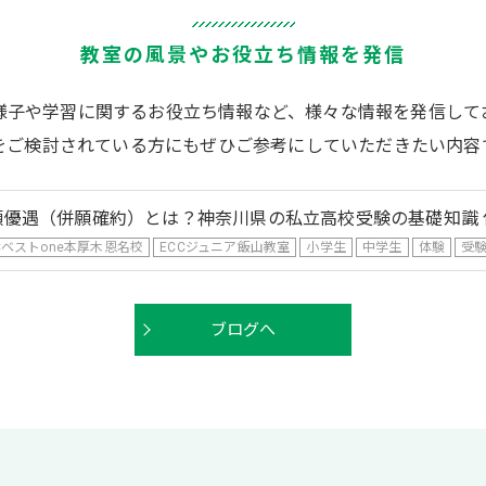
教室の風景やお役立ち情報を発信
様子や学習に関するお役立ち情報など、様々な情報を発信して
をご検討されている方にもぜひご参考にしていただきたい内容
願優遇（併願確約）とは？神奈川県の私立高校受験の基礎知識 
Cベストone本厚木恩名校
ECCジュニア飯山教室
小学生
中学生
体験
受
ブログへ