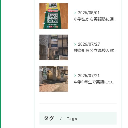
2026/08/01
小学生から英語塾に通うメリット！いつから始めるのが正解？ 小学
2026/07/27
神奈川県公立高校入試の過去問はいつから解き始めるべきか？
2026/07/21
中学1年生で英語につまずく原因と、基礎を固める解決策
タグ
Tags