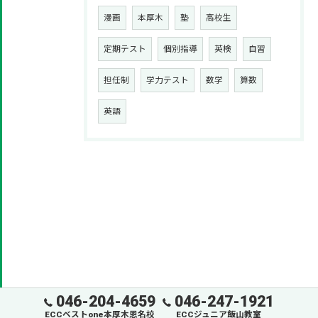
漫画
本厚木
塾
高校生
定期テスト
個別指導
英検
自習
担任制
学力テスト
数学
算数
英語
046-204-4659
046-247-1921
ECCベストone本厚木恩名校
ECCジュニア飯山教室