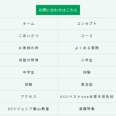
お問い合わせはこちら
ホーム
コンセプト
ごあいさつ
コース
お客様の声
よくある質問
当塾の特徴
小学生
中学生
体験
受験
英会話
アクセス
ECCベストone本厚木恩名校
ECCジュニア飯山教室
漫画特集