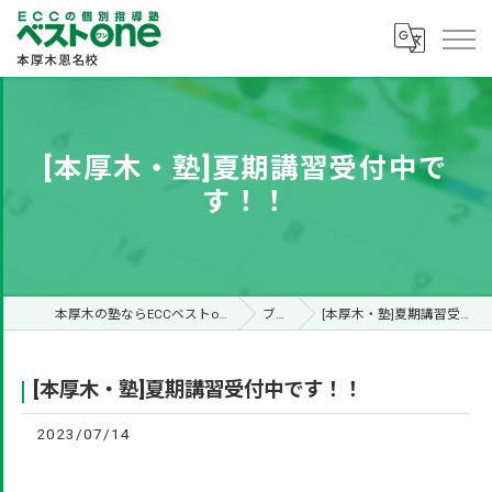
[本厚木・塾]夏期講習受付中で
す！！
本厚木の塾ならECCベストone本厚木恩名校
ブログ
[本厚木・塾]夏期講習受付中です！！
[本厚木・塾]夏期講習受付中です！！
2023/07/14