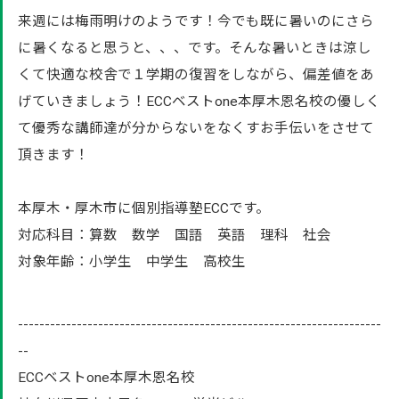
来週には梅雨明けのようです！今でも既に暑いのにさら
に暑くなると思うと、、、です。そんな暑いときは涼し
くて快適な校舎で１学期の復習をしながら、偏差値をあ
げていきましょう！ECCベストone本厚木恩名校の優しく
て優秀な講師達が分からないをなくすお手伝いをさせて
頂きます！
本厚木・厚木市に個別指導塾ECCです。
対応科目：算数 数学 国語 英語 理科 社会
対象年齢：小学生 中学生 高校生
--------------------------------------------------------------------
--
ECCベストone本厚木恩名校