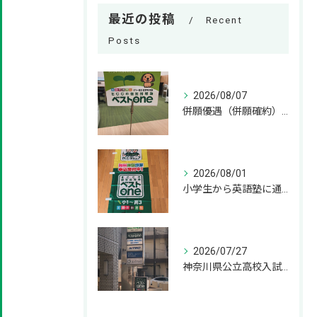
最近の投稿
Recent
Posts
2026/08/07
併願優遇（併願確約）とは？神奈川県の私立高校受験の基礎知識 併願
2026/08/01
小学生から英語塾に通うメリット！いつから始めるのが正解？ 小学
2026/07/27
神奈川県公立高校入試の過去問はいつから解き始めるべきか？