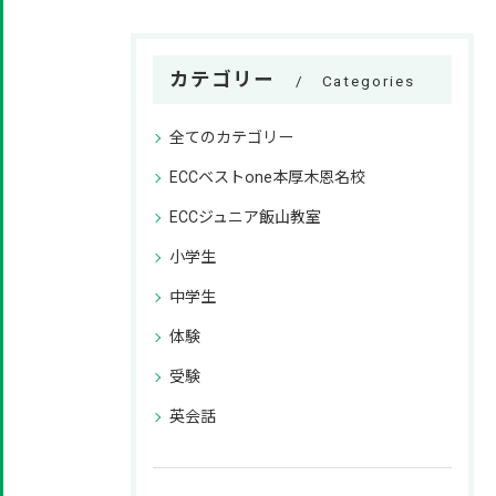
カテゴリー
Categories
全てのカテゴリー
ECCベストone本厚木恩名校
ECCジュニア飯山教室
小学生
中学生
体験
受験
英会話