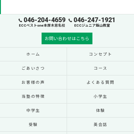
046-204-4659
046-247-1921
ECCベストone本厚木恩名校
ECCジュニア飯山教室
お問い合わせはこちら
ホーム
コンセプト
ごあいさつ
コース
お客様の声
よくある質問
当塾の特徴
小学生
中学生
体験
受験
英会話