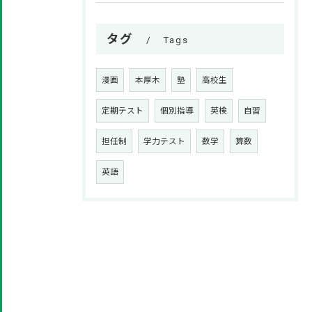
タグ
Tags
漫画
本厚木
塾
高校生
定期テスト
個別指導
英検
自習
担任制
学力テスト
数学
算数
英語