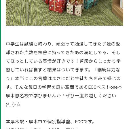
中学生は試験も終わり、頑張って勉強してきた子達の返
却された点数を校舎に持ってきたあの満足してる、そし
てほっとしている表情が好きです！普段からしっかり学
習していれば自ずと結果はついてきます。「継続は力な
り」本当にこの言葉はまさにだと生徒たちをみて感じま
す。そんな毎日の学習を良い空間であるECCベストone本
厚木恩名校で学びませんか！ぜひ一度お越しください
(^_-)-☆
本厚木駅・厚木市で個別指導塾、ECCです。