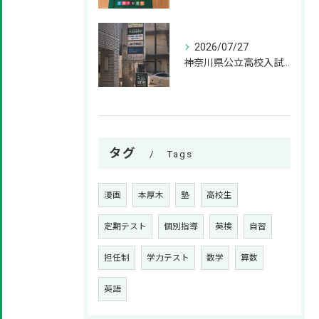
2026/07/27
神奈川県公立高校入試の過去問はいつから解き始めるべきか？
タグ
Tags
漫画
本厚木
塾
高校生
定期テスト
個別指導
英検
自習
担任制
学力テスト
数学
算数
英語