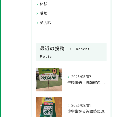
体験
受験
英会話
最近の投稿
Recent
Posts
2026/08/07
併願優遇（併願確約）とは？神奈川県の私立高校受験の基礎知識 併願
2026/08/01
小学生から英語塾に通うメリット！いつから始めるのが正解？ 小学