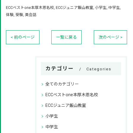
ECCベストone本厚木恩名校
ECCジュニア飯山教室
小学生
中学生
体験
受験
英会話
< 前のページ
一覧に戻る
次のページ >
カテゴリー
Categories
全てのカテゴリー
ECCベストone本厚木恩名校
ECCジュニア飯山教室
小学生
中学生