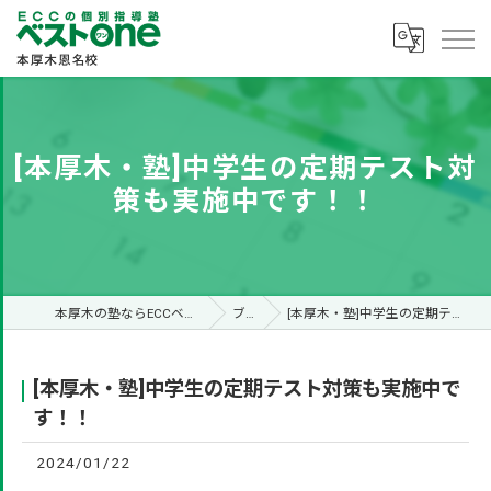
[本厚木・塾]中学生の定期テスト対
策も実施中です！！
本厚木の塾ならECCベストone本厚木恩名校
ブログ
[本厚木・塾]中学生の定期テスト対策も実施中です！！
[本厚木・塾]中学生の定期テスト対策も実施中で
す！！
2024/01/22