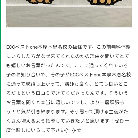
ECCベストone本厚木恩名校の福住です。この前無料体験
にいらした方がなぜ来てくれたのかの理由を聞いてとて
も嬉しいお言葉だったんです。ここに通ってくれている
子のお知り合いで、その子がECCベストone本厚木恩名校
に通って成績も上がって、講師も良く、とても良いとこ
ろだよという口コミできてくださったんです。そういう
お言葉を聞くと本当に嬉しいですし、より一層頑張ろ
う！と気が引き締まります。そう思って頂ける生徒がた
くさん増えるよう指導していきたいと思います！ぜひ一
度体験しにいらして下さい(^_-)-☆