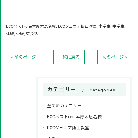
--
ECCベストone本厚木恩名校
ECCジュニア飯山教室
小学生
中学生
体験
受験
英会話
< 前のページ
一覧に戻る
次のページ >
カテゴリー
Categories
全てのカテゴリー
ECCベストone本厚木恩名校
ECCジュニア飯山教室