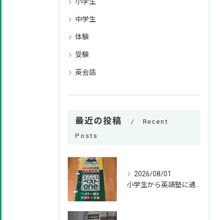
小学生
中学生
体験
受験
英会話
最近の投稿
Recent
Posts
2026/08/01
小学生から英語塾に通うメリット！いつから始めるのが正解？ 小学