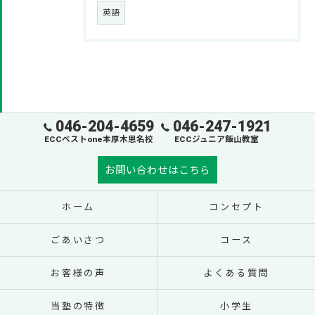
英語
046-204-4659
046-247-1921
ECCベストone本厚木恩名校
ECCジュニア飯山教室
お問い合わせはこちら
ホーム
コンセプト
ごあいさつ
コース
お客様の声
よくある質問
当塾の特徴
小学生