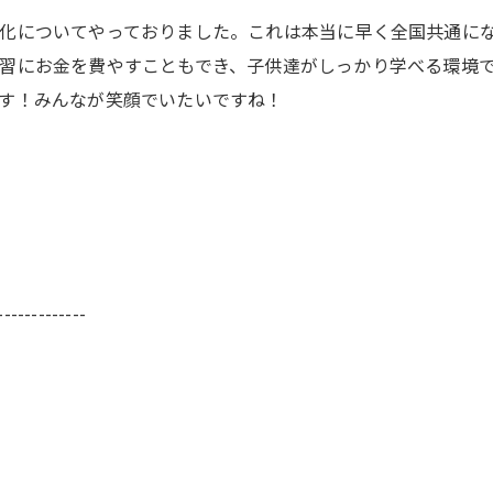
化についてやっておりました。これは本当に早く全国共通に
習にお金を費やすこともでき、子供達がしっかり学べる環境
す！みんなが笑顔でいたいですね！
会
-------------