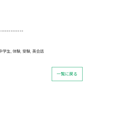
-------------
中学生
体験
受験
英会話
一覧に戻る