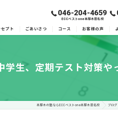
046-204-4659
ECCベストone本厚木恩名校
ンセプト
ごあいさつ
コース
お客様の声
中学生、定期テスト対策や
本厚木の塾ならECCベストone本厚木恩名校
ブログ