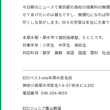
今日朝のニュースで東京都の高校の授業料の無償
せてあげたいのは最もですし、無償化になれば学
尽くしな気がします。日々の学習は本当に大事で
本厚木駅・厚木市で個別指導塾、ＥＣＣです。
対象学年：小学生 中学生 高校生
対応科目：数学 算数 英語 国語 理科 社
---------------------------------------------------------
ECCベストone本厚木恩名校
神奈川県厚木市恩名1-6-57 栄光ビル202
電話番号 : 046-204-4659
ECCジュニア飯山教室