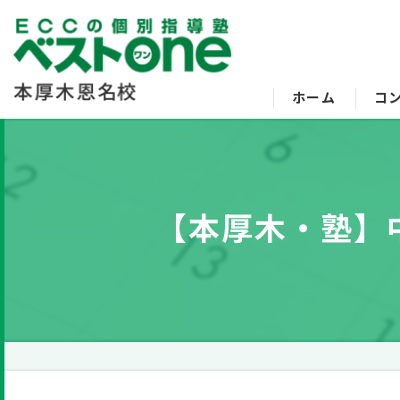
ホーム
コ
【本厚木・塾】