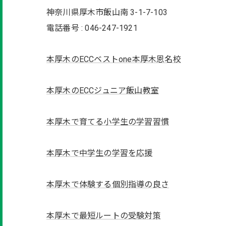
神奈川県厚木市飯山南 3-1-7-103
電話番号 : 046-247-1921
本厚木のECCベストone本厚木恩名校
本厚木のECCジュニア飯山教室
本厚木で育てる小学生の学習習慣
本厚木で中学生の学習を応援
本厚木で体験する個別指導の良さ
本厚木で最短ルートの受験対策