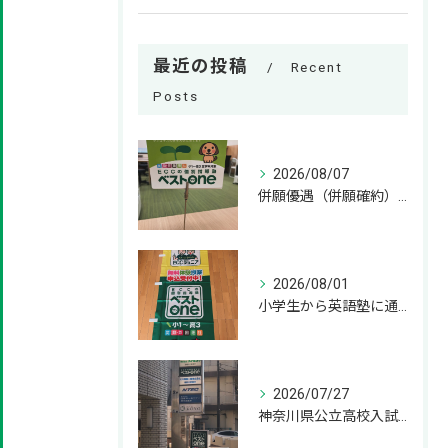
最近の投稿
Recent
Posts
2026/08/07
併願優遇（併願確約）とは？神奈川県の私立高校受験の基礎知識 併願
2026/08/01
小学生から英語塾に通うメリット！いつから始めるのが正解？ 小学
2026/07/27
神奈川県公立高校入試の過去問はいつから解き始めるべきか？