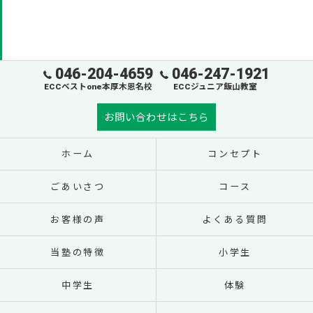
046-204-4659
046-247-1921
ECCベストone本厚木恩名校
ECCジュニア飯山教室
お問い合わせはこちら
ホーム
コンセプト
ごあいさつ
コース
お客様の声
よくある質問
当塾の特徴
小学生
中学生
体験