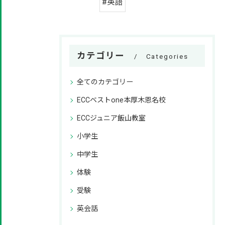
#英語
カテゴリー
Categories
全てのカテゴリー
ECCベストone本厚木恩名校
ECCジュニア飯山教室
小学生
中学生
体験
受験
英会話