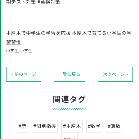
期テスト対策 #英検対策
本厚木で中学生の学習を応援
本厚木で育てる小学生の学
習習慣
中学生
小学生
< 前のページ
一覧に戻る
次のページ >
関連タグ
#塾
#個別指導
#本厚木
#数学
#算数