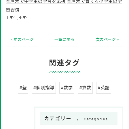
本厚木で中学生の学習を応援
本厚木で育てる小学生の学
習習慣
中学生
小学生
< 前のページ
一覧に戻る
次のページ >
関連タグ
#塾
#個別指導
#数学
#算数
#英語
カテゴリー
Categories