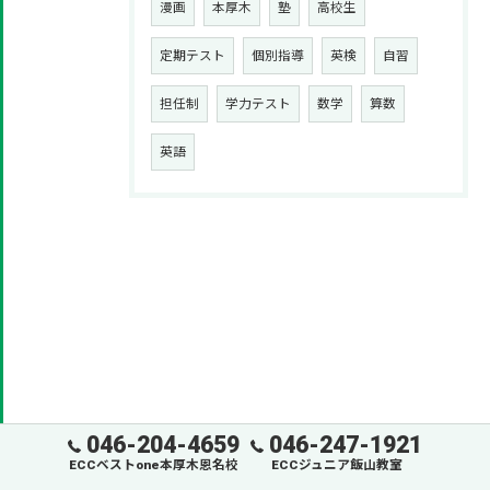
漫画
本厚木
塾
高校生
定期テスト
個別指導
英検
自習
担任制
学力テスト
数学
算数
英語
046-204-4659
046-247-1921
ECCベストone本厚木恩名校
ECCジュニア飯山教室