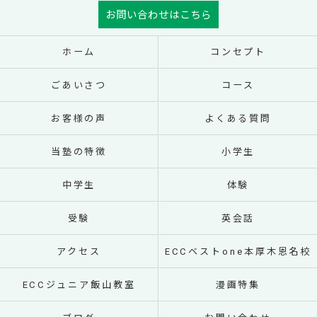
お問い合わせはこちら
ホーム
コンセプト
ごあいさつ
コース
お客様の声
よくある質問
当塾の特徴
小学生
中学生
体験
受験
英会話
アクセス
ECCベストone本厚木恩名校
ECCジュニア飯山教室
漫画特集