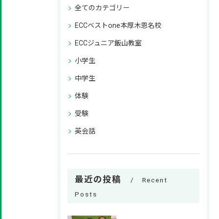
全てのカテゴリー
ECCベストone本厚木恩名校
ECCジュニア飯山教室
小学生
中学生
体験
受験
英会話
最近の投稿
Recent
Posts