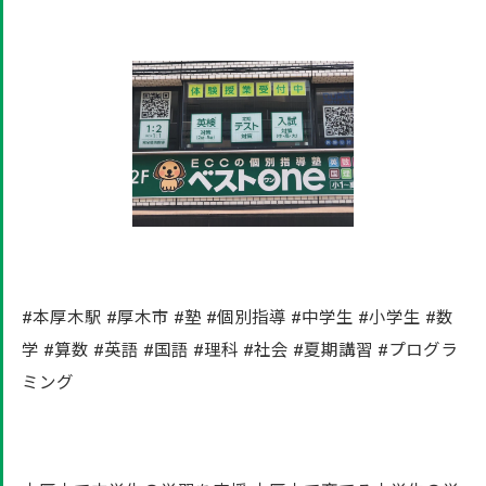
#本厚木駅 #厚木市 #塾 #個別指導 #中学生 #小学生 #数
学 #算数 #英語 #国語 #理科 #社会 #夏期講習 #プログラ
ミング