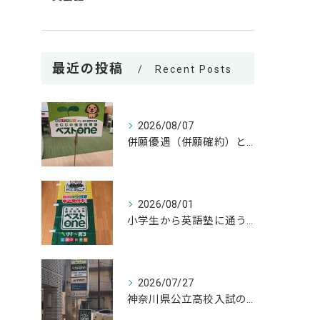
最近の投稿
Recent Posts
2026/08/07
併願優遇（併願確約）とは？神奈川県の私立高校受験の基礎知識 併願
2026/08/01
小学生から英語塾に通うメリット！いつから始めるのが正解？ 小学
2026/07/27
神奈川県公立高校入試の過去問はいつから解き始めるべきか？