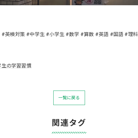
習 #英検対策 #中学生 #小学生 #数学 #算数 #英語 #国語 #
学生の学習習慣
一覧に戻る
関連タグ