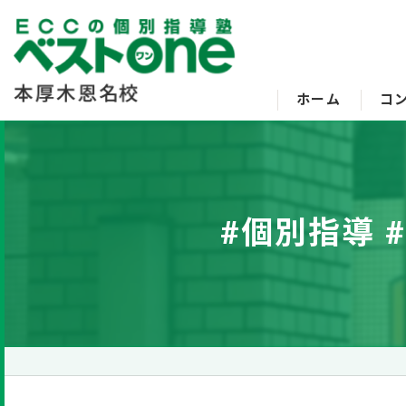
ホーム
コ
#個別指導 #