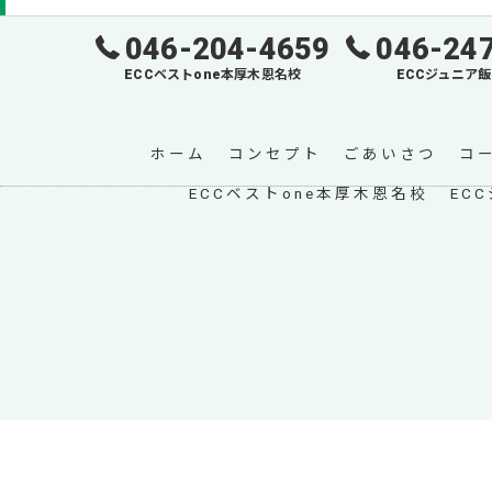
046-204-4659
046-24
ECCベストone本厚木恩名校
ECCジュニア
ホーム
コンセプト
ごあいさつ
コ
ECCベストone本厚木恩名校
EC