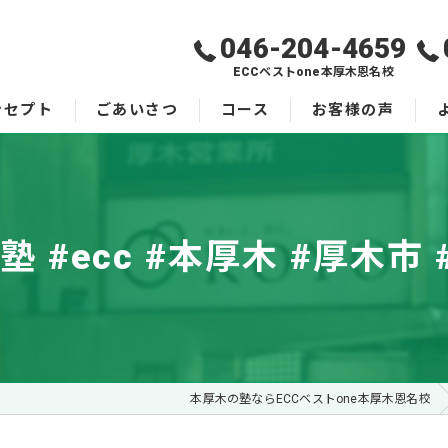
046-204-4659
ECCベストone本厚木恩名校
ンセプト
ごあいさつ
コース
お客様の声
塾 #ecc #本厚木 #厚木市 #
本厚木の塾ならECCベストone本厚木恩名校