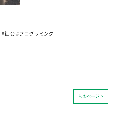
理科 #社会 #プログラミング
次のページ >