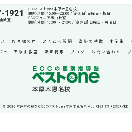
ECCベストone本厚木恩名校
7-1921
[開校時間] 15:00～22:00 / [定休日] 日曜日・祝日
ECCジュニア飯山教室
飯山教室
[開校時間] 16:00 ～ 21:00 / [定休日] 日曜日・月曜日
ース
お客様の声
よくある質問
当塾の特徴
小学生
Cジュニア飯山教室
漫画特集
ブログ
お問い合わせ
© 2026 本厚木の塾ならECCベストone本厚木恩名校 ALL RIGHTS RESERVED.