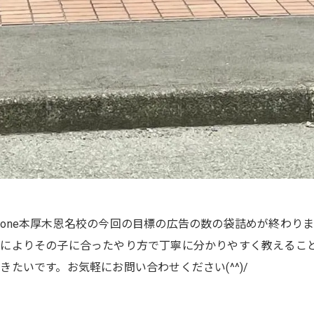
ベストone本厚木恩名校の今回の目標の広告の数の袋詰めが終わ
によりその子に合ったやり方で丁寧に分かりやすく教えることが
たいです。お気軽にお問い合わせください(^^)/