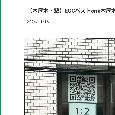
【本厚木・塾】ECCベストone本
2024/11/16