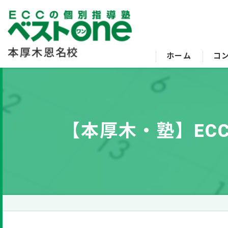
ホーム
コ
【本厚木・塾】EC