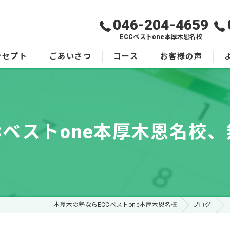
046-204-4659
ECCベストone本厚木恩名校
ンセプト
ごあいさつ
コース
お客様の声
Cベストone本厚木恩名校
本厚木の塾ならECCベストone本厚木恩名校
ブログ