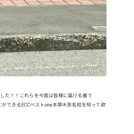
りました！！これらを今度は皆様に届ける番で
できるECCベストone本厚木恩名校を知って欲