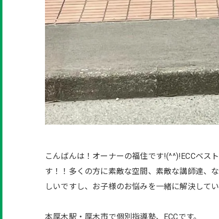
こんばんは！オーナーの福住です!(^^)!ECC
す！！多くの方に素敵な空間、素敵な講師達、な
しいですし、お子様のお悩みを一緒に解決していき
本厚木駅・厚木市で個別指導塾、ECCです。