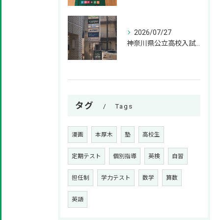
2026/07/27
神奈川県公立高校入試の過去問はいつから解き始めるべきか？
タグ
Tags
漫画
本厚木
塾
高校生
定期テスト
個別指導
英検
自習
担任制
学力テスト
数学
算数
英語