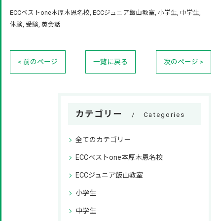
ECCベストone本厚木恩名校
ECCジュニア飯山教室
小学生
中学生
体験
受験
英会話
< 前のページ
一覧に戻る
次のページ >
カテゴリー
Categories
全てのカテゴリー
ECCベストone本厚木恩名校
ECCジュニア飯山教室
小学生
中学生