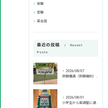
体験
受験
英会話
最近の投稿
Recent
Posts
2026/08/07
併願優遇（併願確約）とは？神奈川県の私立高校受験の基礎知識 併願
2026/08/01
小学生から英語塾に通うメリット！いつから始めるのが正解？ 小学