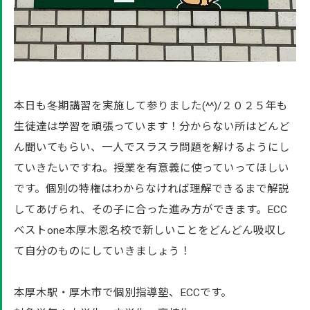
本日も冬期講習を実施して参りました(^^)/２０２５年も
生徒達は学習を頑張っています！分からない所はどんど
ん聞いてもらい、一人でスラスラ問題を解けるようにし
ていきたいですね。授業を有意義に使っていってほしい
です。個別の特権はわからなければ理解できるまで解説
してあげられ、その子に合った進み方ができます。ECC
ベストone本厚木恩名校で新しいことをどんどん吸収し
て自分のものにしていきましょう！
本厚木駅・厚木市で個別指導塾、ECCです。