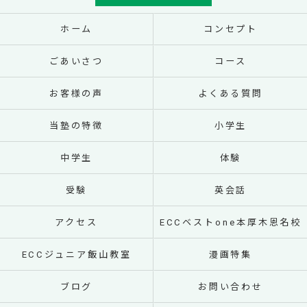
ホーム
コンセプト
ごあいさつ
コース
お客様の声
よくある質問
当塾の特徴
小学生
中学生
体験
受験
英会話
アクセス
ECCベストone本厚木恩名校
ECCジュニア飯山教室
漫画特集
ブログ
お問い合わせ