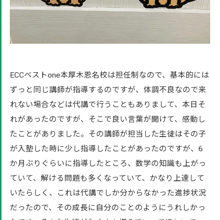
ECCベストone本厚木恩名校は担任制なので、基本的には
ずっと同じ講師が指導するのですが、体調不良なので来
れない場合などは代講で行うこともありまして、本日そ
れがあったのですが、そこで良い言葉が聞けて、感動し
たことがありました。その講師が担当した生徒はその子
が入塾した時に少し指導したことがあったのですが、6
か月ぶりぐらいに指導したところ、数学の知識も上がっ
ていて、解ける問題も多くなっていて、かなり上達して
いたらしく、これは代講でしか分からなかった進捗状況
だったので、その成長に自分のことのようにうれしかっ