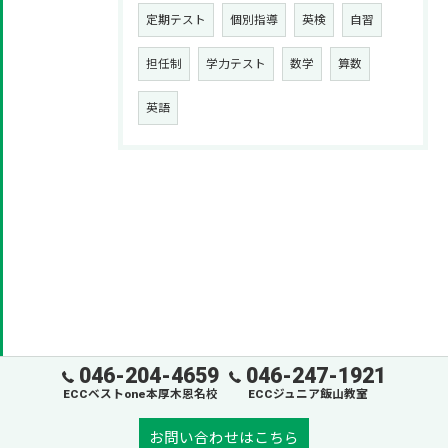
定期テスト
個別指導
英検
自習
担任制
学力テスト
数学
算数
英語
046-204-4659
046-247-1921
ECCベストone本厚木恩名校
ECCジュニア飯山教室
お問い合わせはこちら