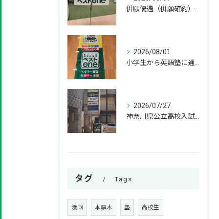
併願優遇（併願確約）とは？神奈川県の私立高校受験の基礎知識 併願
2026/08/01
小学生から英語塾に通うメリット！いつから始めるのが正解？ 小学
2026/07/27
神奈川県公立高校入試の過去問はいつから解き始めるべきか？
タグ
Tags
漫画
本厚木
塾
高校生