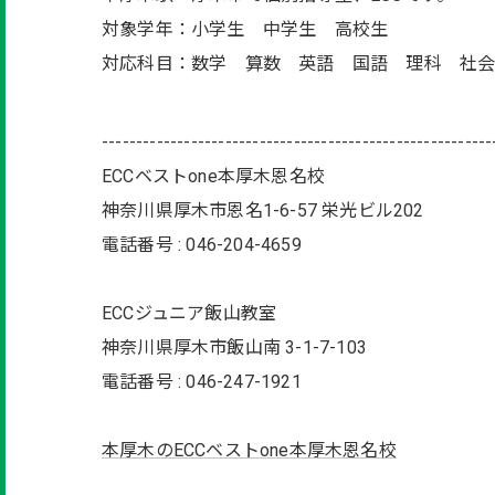
対象学年：小学生 中学生 高校生
対応科目：数学 算数 英語 国語 理科 社
---------------------------------------------------------
ECCベストone本厚木恩名校
神奈川県厚木市恩名1-6-57 栄光ビル202
電話番号 : 046-204-4659
ECCジュニア飯山教室
神奈川県厚木市飯山南 3-1-7-103
電話番号 : 046-247-1921
本厚木のECCベストone本厚木恩名校