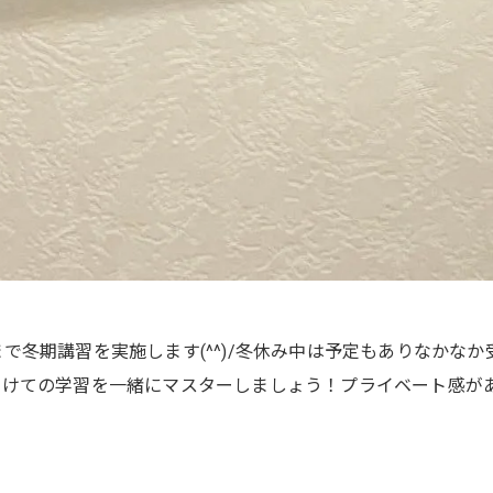
/30まで冬期講習を実施します(^^)/冬休み中は予定もありな
向けての学習を一緒にマスターしましょう！プライベート感が