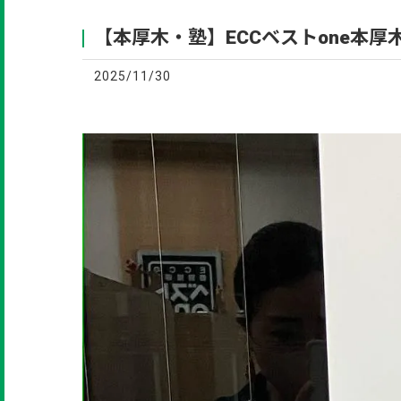
【本厚木・塾】ECCベストone本
2025/11/30