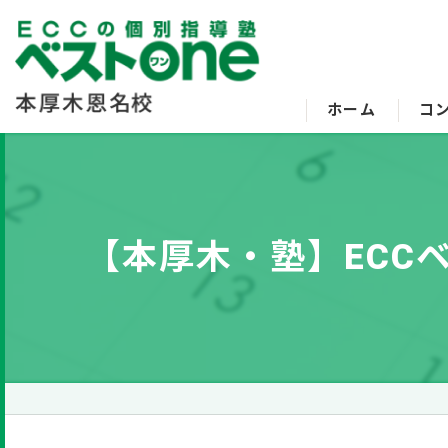
ホーム
コ
【本厚木・塾】ECC