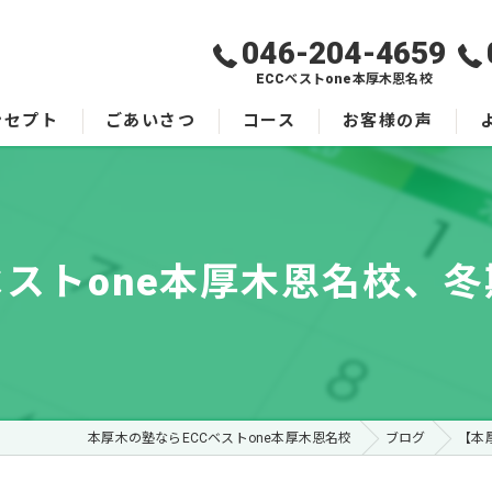
046-204-4659
ECCベストone本厚木恩名校
ンセプト
ごあいさつ
コース
お客様の声
ベストone本厚木恩名校、
本厚木の塾ならECCベストone本厚木恩名校
ブログ
【本