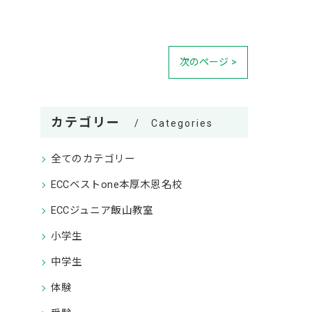
次のページ >
カテゴリー
Categories
全てのカテゴリー
ECCベストone本厚木恩名校
ECCジュニア飯山教室
小学生
中学生
体験