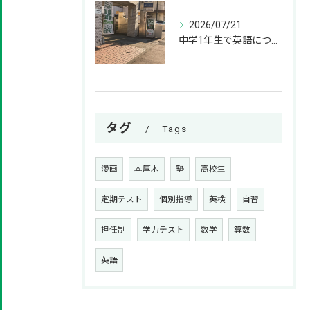
2026/07/21
中学1年生で英語につまずく原因と、基礎を固める解決策
タグ
Tags
漫画
本厚木
塾
高校生
定期テスト
個別指導
英検
自習
担任制
学力テスト
数学
算数
英語