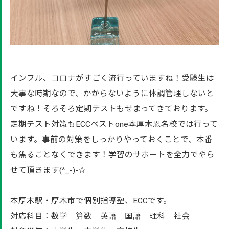
インフル、コロナがすごく流行っていますね！受験生は
大事な時期なので、かからないように体調管理しないと
ですね！そろそろ定期テストもせまってきております。
定期テスト対策もECCベストone本厚木恩名校では行って
います。事前の対策をしっかりやっておくことで、本番
も焦ることなくできます！学習のサポートを全力でやら
せて頂きます(^_-)-☆
本厚木駅・厚木市で個別指導塾、ECCです。
対応科目：数学 算数 英語 国語 理科 社会